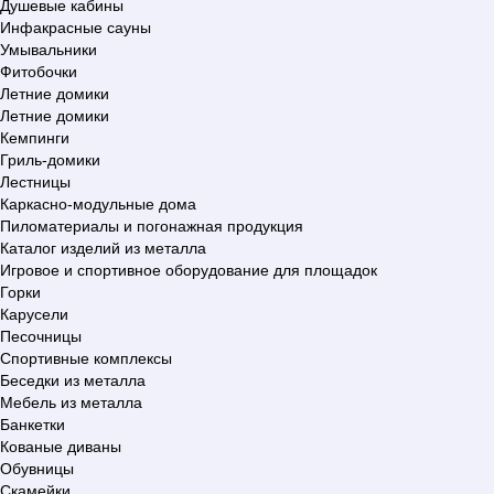
Душевые кабины
Инфакрасные сауны
Умывальники
Фитобочки
Летние домики
Летние домики
Кемпинги
Гриль-домики
Лестницы
Каркасно-модульные дома
Пиломатериалы и погонажная продукция
Каталог изделий из металла
Игровое и спортивное оборудование для площадок
Горки
Карусели
Песочницы
Спортивные комплексы
Беседки из металла
Мебель из металла
Банкетки
Кованые диваны
Обувницы
Скамейки