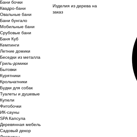
Бани бочки
Изделия из дерева на
Квадро-бани
заказ
Овальные бани
Бани бунгало
Мобильные бани
Срубовые бани
Баня Куб
Кемпинги
Летние домики
Беседки из металла
Гриль-домики
Бытовки
Курятники
Крольчатники
Будки для собак
Туалеты и душевые
Купели
Фитобочки
ИК-сауны
SPA Капсула
Деревянная мебель
Садовый декор
Лестницы