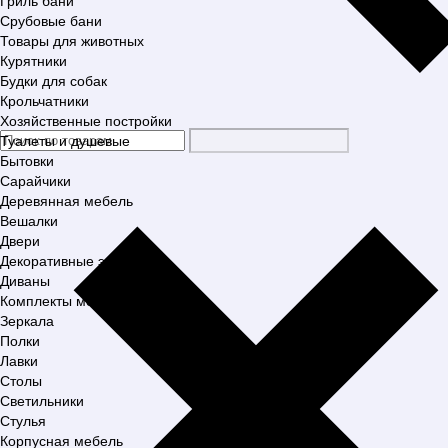
Гриль бани
Срубовые бани
Товары для животных
Курятники
Будки для собак
Крольчатники
Хозяйственные постройки
Туалеты и душевые
Бытовки
Сарайчики
Деревянная мебель
Вешалки
Двери
Декоративные элементы
Диваны
Комплекты мебели
Зеркала
Полки
Лавки
Столы
Светильники
Стулья
Корпусная мебель