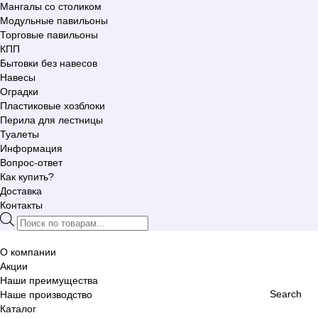
Мангалы со столиком
Модульные павильоны
Торговые павильоны
КПП
Бытовки без навесов
Навесы
Оградки
Пластиковые хозблоки
Перила для лестницы
Туалеты
Информация
Вопрос-ответ
Как купить?
Доставка
Контакты
Поиск
товаров
О компании
Акции
Наши преимущества
Search
Наше производство
Каталог