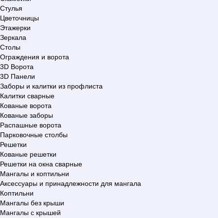
Стулья
Цветочницы
Этажерки
Зеркала
Столы
Ограждения и ворота
3D Ворота
3D Панели
Заборы и калитки из профлиста
Калитки сварные
Кованые ворота
Кованые заборы
Распашные ворота
Парковочные столбы
Решетки
Кованые решетки
Решетки на окна сварные
Мангалы и коптильни
Аксессуары и принадлежности для мангала
Коптильни
Мангалы без крыши
Мангалы с крышей