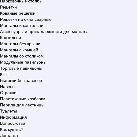
Парковочные столбы
Решетки
Кованые решетки
Решетки на окна сварные
Мангалы и коптильни
Аксессуары и принадлежности для мангала
Коптильни
Мангалы без крыши
Мангалы с крышей
Мангалы со столиком
Модульные павильоны
Торговые павильоны
КПП
Бытовки без навесов
Навесы
Оградки
Пластиковые хозблоки
Перила для лестницы
Туалеты
Информация
Вопрос-ответ
Как купить?
Доставка