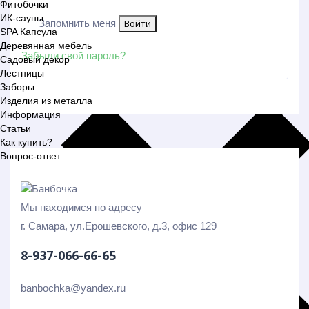
Фитобочки
ИК-сауны
Запомнить меня
Войти
SPA Капсула
Деревянная мебель
Забыли свой пароль?
Садовый декор
Лестницы
Заборы
Изделия из металла
Информация
Статьи
Как купить?
Вопрос-ответ
Мы находимся по адресу
г. Самара, ул.Ерошевского, д.3, офис 129
8-937-066-66-65
banbochka@yandex.ru