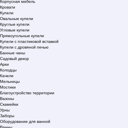
Корпусная мебель
Кровати
Купели
Овальные купели
Круглые купели
Угловые купели
Прямоугольные купели
Купели с пластиковой вставкой
Купели с дровяной печью
Банные чаны
Садовый декор
Арки
Колодцы
Качели
Мельницы
Мостики
Благоустройство территории
Вазоны
Скамейки
Урны
Заборы
Оборудование для ванной
Ванны