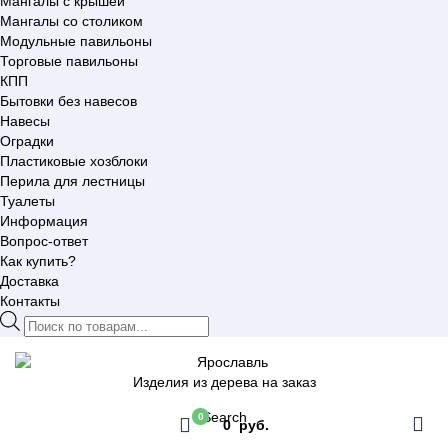
Мангалы с крышей
Мангалы со столиком
Модульные павильоны
Торговые павильоны
КПП
Бытовки без навесов
Навесы
Оградки
Пластиковые хозблоки
Перила для лестницы
Туалеты
Информация
Вопрос-ответ
Как купить?
Доставка
Контакты
Поиск
товаров
Изделия из дерева на заказ
Search
0
0 руб.