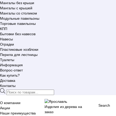
Мангалы без крыши
Мангалы с крышей
Мангалы со столиком
Модульные павильоны
Торговые павильоны
КПП
Бытовки без навесов
Навесы
Оградки
Пластиковые хозблоки
Перила для лестницы
Туалеты
Информация
Вопрос-ответ
Как купить?
Доставка
Контакты
Поиск
товаров
О компании
Search
Изделия из дерева на
Акции
заказ
Наши преимущества