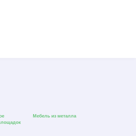
ое
Мебель из металла
площадок