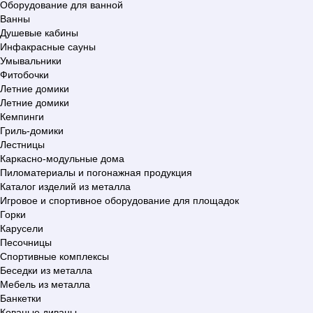
Оборудование для ванной
Ванны
Душевые кабины
Инфакрасные сауны
Умывальники
Фитобочки
Летние домики
Летние домики
Кемпинги
Гриль-домики
Лестницы
Каркасно-модульные дома
Пиломатериалы и погонажная продукция
Каталог изделий из металла
Игровое и спортивное оборудование для площадок
Горки
Карусели
Песочницы
Спортивные комплексы
Беседки из металла
Мебель из металла
Банкетки
Кованые диваны