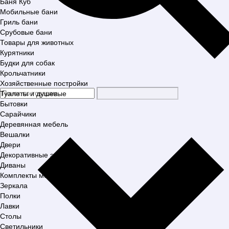
Баня Куб
Мобильные бани
Гриль бани
Срубовые бани
Товары для животных
Курятники
Будки для собак
Крольчатники
Хозяйственные постройки
Туалеты и душевые
Бытовки
Сарайчики
Деревянная мебель
Вешалки
Двери
Декоративные элементы
Диваны
Комплекты мебели
Зеркала
Полки
Лавки
Столы
Светильники