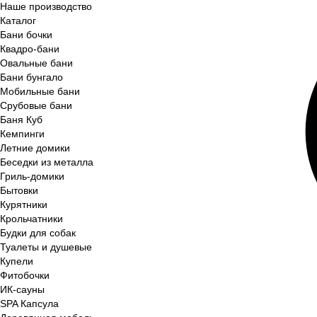
Наше производство
Каталог
Бани бочки
Квадро-бани
Овальные бани
Бани бунгало
Мобильные бани
Срубовые бани
Баня Куб
Кемпинги
Летние домики
Беседки из металла
Гриль-домики
Бытовки
Курятники
Крольчатники
Будки для собак
Туалеты и душевые
Купели
Фитобочки
ИК-сауны
SPA Капсула