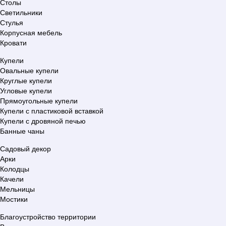
Столы
Светильники
Стулья
Корпусная мебель
Кровати
Купели
Овальные купели
Круглые купели
Угловые купели
Прямоугольные купели
Купели с пластиковой вставкой
Купели с дровяной печью
Банные чаны
Садовый декор
Арки
Колодцы
Качели
Мельницы
Мостики
Благоустройство территории