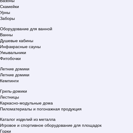
Вазоны
Скамейки
Урны
Заборы
Оборудование для ванной
Ванны
Душевые кабины
Инфакрасные сауны
Умывальники
Фитобочки
Летние домики
Летние домики
Кемпинги
Гриль-домики
Лестницы
Каркасно-модульные дома
Пиломатериалы и погонажная продукция
Каталог изделий из металла
Игровое и спортивное оборудование для площадок
Горки