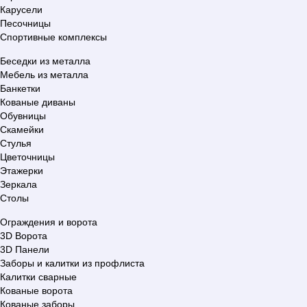
Карусели
Песочницы
Спортивные комплексы
Беседки из металла
Мебель из металла
Банкетки
Кованые диваны
Обувницы
Скамейки
Стулья
Цветочницы
Этажерки
Зеркала
Столы
Ограждения и ворота
3D Ворота
3D Панели
Заборы и калитки из профлиста
Калитки сварные
Кованые ворота
Кованые заборы