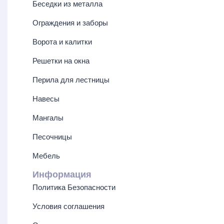
Больше результатов
Беседки из металла
Generic filters
Ограждения и заборы
Hidden label
Hidden label
Ворота и калитки
Hidden label
Hidden label
Решетки на окна
Перила для лестницы
Навесы
Мангалы
Песочницы
Мебель
Информация
Политика Безопасности
Условия соглашения