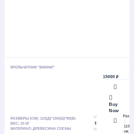
КРОЛЬЧАТНИК “ВИННИ”
15000
₽
Buy
Now
Разм
РАЗМЕРЫ (СМ): 110(Д)*100(Ш)*90(В)
ВЕС: 25 КГ
110х1
МАТЕРИАЛ: ДРЕВЕСИНА СОСНЫ
см