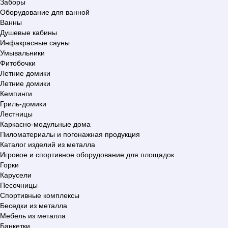
Заборы
Оборудование для ванной
Ванны
Душевые кабины
Инфакрасные сауны
Умывальники
Фитобочки
Летние домики
Летние домики
Кемпинги
Гриль-домики
Лестницы
Каркасно-модульные дома
Пиломатериалы и погонажная продукция
Каталог изделий из металла
Игровое и спортивное оборудование для площадок
Горки
Карусели
Песочницы
Спортивные комплексы
Беседки из металла
Мебель из металла
Банкетки