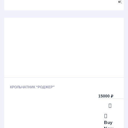
кг
КРОЛЬЧАТНИК “РОДЖЕР”
15000
₽
Buy