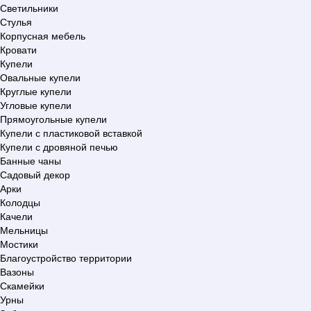
Светильники
Стулья
Корпусная мебель
Кровати
Купели
Овальные купели
Круглые купели
Угловые купели
Прямоугольные купели
Купели с пластиковой вставкой
Купели с дровяной печью
Банные чаны
Садовый декор
Арки
Колодцы
Качели
Мельницы
Мостики
Благоустройство территории
Вазоны
Скамейки
Урны