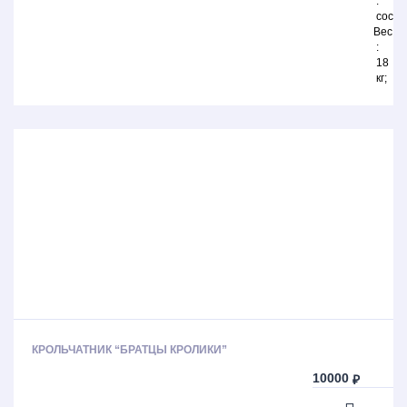
сосна
Вес
18
кг
КРОЛЬЧАТНИК “БРАТЦЫ КРОЛИКИ”
10000
₽