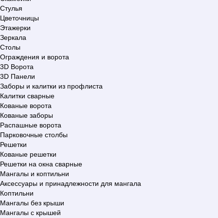
Стулья
Цветочницы
Этажерки
Зеркала
Столы
Ограждения и ворота
3D Ворота
3D Панели
Заборы и калитки из профлиста
Калитки сварные
Кованые ворота
Кованые заборы
Распашные ворота
Парковочные столбы
Решетки
Кованые решетки
Решетки на окна сварные
Мангалы и коптильни
Аксессуары и принадлежности для мангала
Коптильни
Мангалы без крыши
Мангалы с крышей