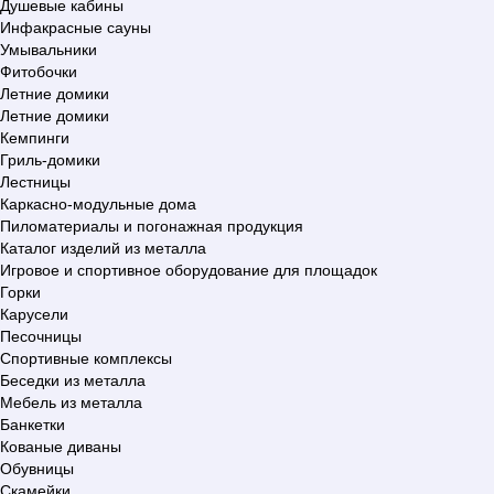
Душевые кабины
Инфакрасные сауны
Умывальники
Фитобочки
Летние домики
Летние домики
Кемпинги
Гриль-домики
Лестницы
Каркасно-модульные дома
Пиломатериалы и погонажная продукция
Каталог изделий из металла
Игровое и спортивное оборудование для площадок
Горки
Карусели
Песочницы
Спортивные комплексы
Беседки из металла
Мебель из металла
Банкетки
Кованые диваны
Обувницы
Скамейки