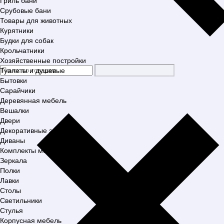
Гриль бани
Срубовые бани
Товары для животных
Курятники
Будки для собак
Крольчатники
Хозяйственные постройки
Туалеты и душевые
Бытовки
Сарайчики
Деревянная мебель
Вешалки
Двери
Декоративные элементы
Диваны
Комплекты мебели
Зеркала
Полки
Лавки
Столы
Светильники
Стулья
Корпусная мебель