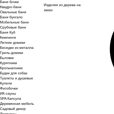
Бани бочки
Изделия из дерева на
Квадро-бани
заказ
Овальные бани
Бани бунгало
Мобильные бани
Срубовые бани
Баня Куб
Кемпинги
Летние домики
Беседки из металла
Гриль-домики
Бытовки
Курятники
Крольчатники
Будки для собак
Туалеты и душевые
Купели
Фитобочки
ИК-сауны
SPA Капсула
Деревянная мебель
Садовый декор
Лестницы