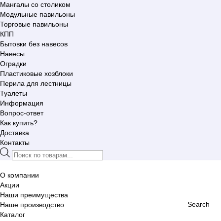
Мангалы со столиком
Модульные павильоны
Торговые павильоны
КПП
Бытовки без навесов
Навесы
Оградки
Пластиковые хозблоки
Перила для лестницы
Туалеты
Информация
Вопрос-ответ
Как купить?
Доставка
Контакты
Поиск
товаров
О компании
Акции
Наши преимущества
Search
Наше производство
Каталог